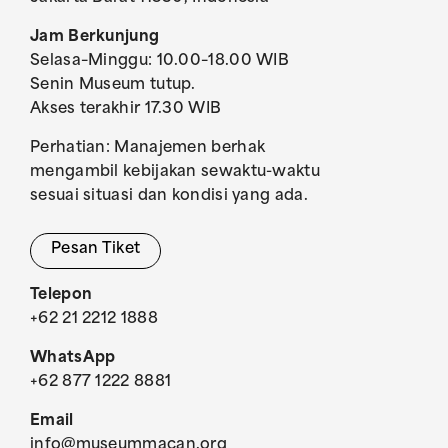
Jam Berkunjung
Selasa–Minggu: 10.00–18.00 WIB
Senin Museum tutup.
Akses terakhir 17.30 WIB
Perhatian: Manajemen berhak
mengambil kebijakan sewaktu-waktu
sesuai situasi dan kondisi yang ada.
Pesan Tiket
Telepon
+62 21 2212 1888
WhatsApp
+62 877 1222 8881
Email
info@museummacan.org