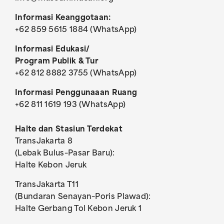
Informasi Keanggotaan:
+62 859 5615 1884 (WhatsApp)
Informasi Edukasi/
Program Publik & Tur
+62 812 8882 3755 (WhatsApp)
Informasi Penggunaaan Ruang
+62 811 1619 193 (WhatsApp)
Halte dan Stasiun Terdekat
TransJakarta 8
(Lebak Bulus–Pasar Baru):
Halte Kebon Jeruk
TransJakarta T11
(Bundaran Senayan–Poris Plawad):
Halte Gerbang Tol Kebon Jeruk 1