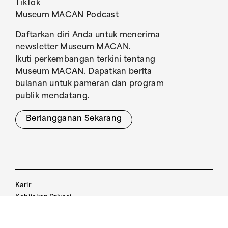
TikTok
Museum MACAN Podcast
Daftarkan diri Anda untuk menerima
newsletter Museum MACAN.
Ikuti perkembangan terkini tentang
Museum MACAN. Dapatkan berita
bulanan untuk pameran dan program
publik mendatang.
Berlangganan Sekarang
Karir
Kebijakan Privasi
Pedoman Pengunjung
Kebijakan Tiket