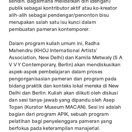
sendiri. Bagaimana melibatkan diri (dengan)
publik sebagai kontributor aktif atau ko-kreator
alih-alih sebagai pendengar/penonton bisu
merupakan salah satu isu kunci dalam
pembuatan pameran kontemporer.
Dalam program kuliah umum ini, Radha
Mahendru (KHOJ International Artists’
Association, New Delhi) dan Kamila Metwaly (S A
V V Y Contemporary, Berlin) akan mendiskusikan
aspek-aspek pembelajaran dalam proses
pengorganisasian pameran dan program pada
bidang praktik dan konteks lokal mereka di New
Delhi dan Berlin. Kuliah akan diikuti oleh diskusi
dan sesi tanya-jawab yang dipandu oleh Asep
Topan (Kurator Museum MACAN). Sesi ini adalah
bagian dari program APIK, sebuah program
pelatihan bagi penyelenggara pameran yang
berfokus pada keterampilan manajerial.