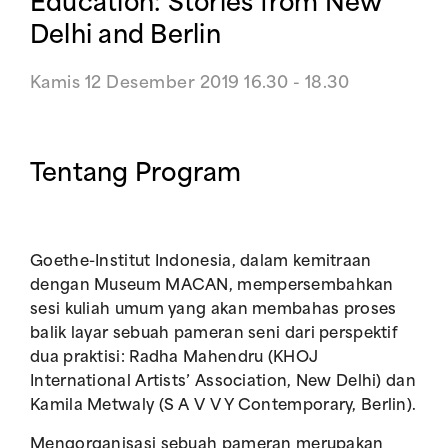
Education: Stories from New
Delhi and Berlin
Kamis 12 Desember 2019 16.30 - 18.30
Tentang Program
Goethe-Institut Indonesia, dalam kemitraan
dengan Museum MACAN, mempersembahkan
sesi kuliah umum yang akan membahas proses
balik layar sebuah pameran seni dari perspektif
dua praktisi: Radha Mahendru (KHOJ
International Artists’ Association, New Delhi) dan
Kamila Metwaly (S A V V Y Contemporary, Berlin).
Mengorganisasi sebuah pameran merupakan