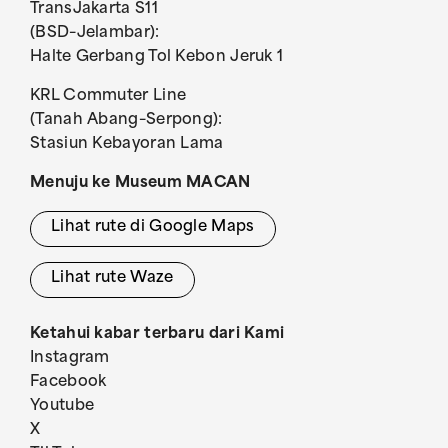
TransJakarta S11
(BSD–Jelambar):
Halte Gerbang Tol Kebon Jeruk 1
KRL Commuter Line
(Tanah Abang–Serpong):
Stasiun Kebayoran Lama
Menuju ke Museum MACAN
Lihat rute di Google Maps
Lihat rute Waze
Ketahui kabar terbaru dari Kami
Instagram
Facebook
Youtube
X