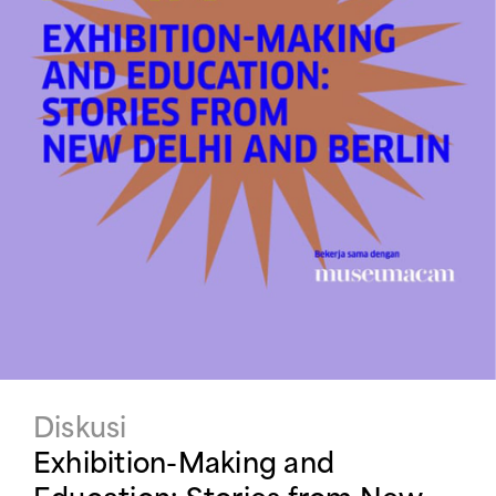
Diskusi
Exhibition-Making and