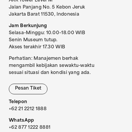
AKR Tower Level M
Jalan Panjang No. 5 Kebon Jeruk
Jakarta Barat 11530, Indonesia
Jam Berkunjung
Selasa–Minggu: 10.00–18.00 WIB
Senin Museum tutup.
Akses terakhir 17.30 WIB
Perhatian: Manajemen berhak
mengambil kebijakan sewaktu-waktu
sesuai situasi dan kondisi yang ada.
Pesan Tiket
Telepon
+62 21 2212 1888
WhatsApp
+62 877 1222 8881