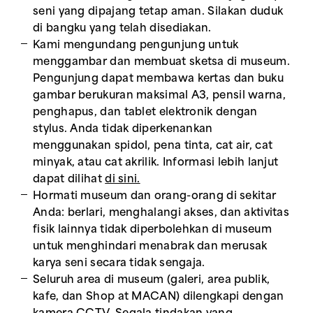
seni yang dipajang tetap aman. Silakan duduk
di bangku yang telah disediakan.
Kami mengundang pengunjung untuk
menggambar dan membuat sketsa di museum.
Pengunjung dapat membawa kertas dan buku
gambar berukuran maksimal A3, pensil warna,
penghapus, dan tablet elektronik dengan
stylus. Anda tidak diperkenankan
menggunakan spidol, pena tinta, cat air, cat
minyak, atau cat akrilik. Informasi lebih lanjut
dapat dilihat
di sini.
Hormati museum dan orang-orang di sekitar
Anda: berlari, menghalangi akses, dan aktivitas
fisik lainnya tidak diperbolehkan di museum
untuk menghindari menabrak dan merusak
karya seni secara tidak sengaja.
Seluruh area di museum (galeri, area publik,
kafe, dan Shop at MACAN) dilengkapi dengan