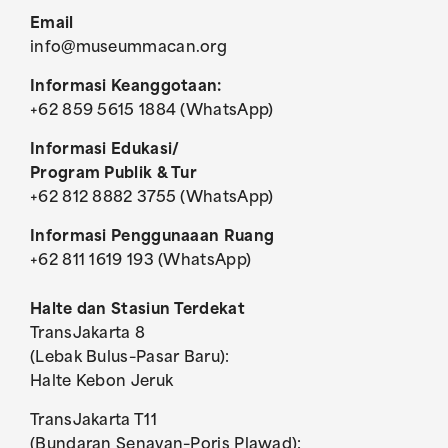
Email
info@museummacan.org
Informasi Keanggotaan:
+62 859 5615 1884 (WhatsApp)
Informasi Edukasi/
Program Publik & Tur
+62 812 8882 3755 (WhatsApp)
Informasi Penggunaaan Ruang
+62 811 1619 193 (WhatsApp)
Halte dan Stasiun Terdekat
TransJakarta 8
(Lebak Bulus–Pasar Baru):
Halte Kebon Jeruk
TransJakarta T11
(Bundaran Senayan–Poris Plawad):