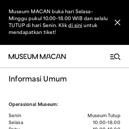
Museum MACAN buka hari Selasa–
Minggu pukul 10.00–18.00 WIB dan selalu
TUTUP di hari Senin. Klik
di sini
untuk
mendapatkan tiket!
Informasi Umum
Operasional Museum:
Senin
Museum Tutup
Selasa
10.00–18.00