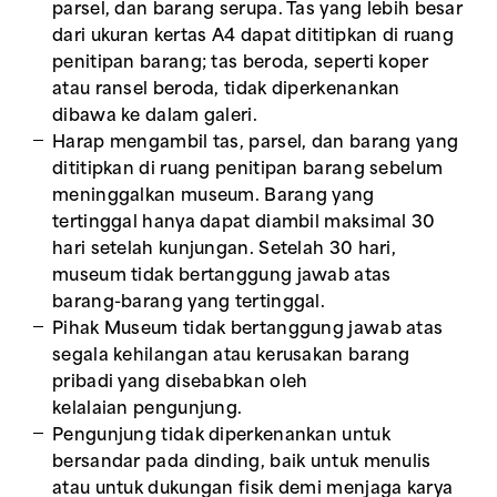
parsel, dan barang serupa. Tas yang lebih besar
dari ukuran kertas A4 dapat dititipkan di ruang
penitipan barang; tas beroda, seperti koper
atau ransel beroda, tidak diperkenankan
dibawa ke dalam galeri.
Harap mengambil tas, parsel, dan barang yang
dititipkan di ruang penitipan barang sebelum
meninggalkan museum. Barang yang
tertinggal hanya dapat diambil maksimal 30
hari setelah kunjungan. Setelah 30 hari,
museum tidak bertanggung jawab atas
barang-barang yang tertinggal.
Pihak Museum tidak bertanggung jawab atas
segala kehilangan atau kerusakan barang
pribadi yang disebabkan oleh
kelalaian pengunjung.
Pengunjung tidak diperkenankan untuk
bersandar pada dinding, baik untuk menulis
atau untuk dukungan fisik demi menjaga karya