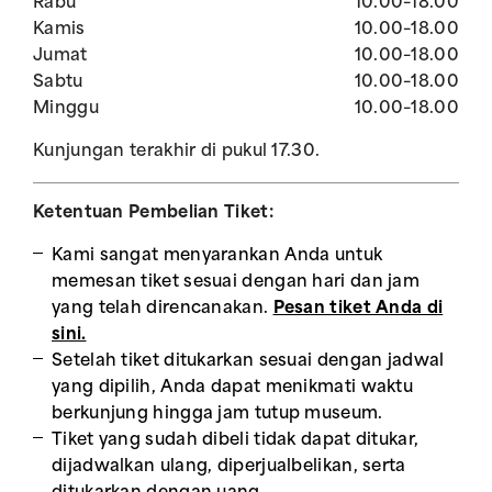
Rabu
10.00–18.00
Kamis
10.00–18.00
Jumat
10.00–18.00
Sabtu
10.00–18.00
Minggu
10.00–18.00
Kunjungan terakhir di pukul 17.30.
Ketentuan Pembelian Tiket:
Kami sangat menyarankan Anda untuk
memesan tiket sesuai dengan hari dan jam
yang telah direncanakan.
Pesan tiket Anda di
sini.
Setelah tiket ditukarkan sesuai dengan jadwal
yang dipilih, Anda dapat menikmati waktu
berkunjung hingga jam tutup museum.
Tiket yang sudah dibeli tidak dapat ditukar,
dijadwalkan ulang, diperjualbelikan, serta