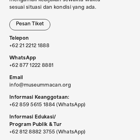
mengambil kebijakan sewaktu-waktu
sesuai situasi dan kondisi yang ada.
Pesan Tiket
Telepon
+62 21 2212 1888
WhatsApp
+62 877 1222 8881
Email
info@museummacan.org
Informasi Keanggotaan:
+62 859 5615 1884 (WhatsApp)
Informasi Edukasi/
Program Publik & Tur
+62 812 8882 3755 (WhatsApp)