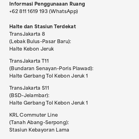
Informasi Penggunaaan Ruang
+62 811 1619 193 (WhatsApp)
Halte dan Stasiun Terdekat
TransJakarta 8
(Lebak Bulus–Pasar Baru):
Halte Kebon Jeruk
TransJakarta T11
(Bundaran Senayan–Poris Plawad):
Halte Gerbang Tol Kebon Jeruk 1
TransJakarta S11
(BSD–Jelambar):
Halte Gerbang Tol Kebon Jeruk 1
KRL Commuter Line
(Tanah Abang–Serpong):
Stasiun Kebayoran Lama