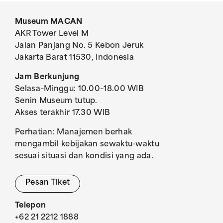
Museum MACAN
AKR Tower Level M
Jalan Panjang No. 5 Kebon Jeruk
Jakarta Barat 11530, Indonesia
Jam Berkunjung
Selasa–Minggu: 10.00–18.00 WIB
Senin Museum tutup.
Akses terakhir 17.30 WIB
Perhatian: Manajemen berhak
mengambil kebijakan sewaktu-waktu
sesuai situasi dan kondisi yang ada.
Pesan Tiket
Telepon
+62 21 2212 1888