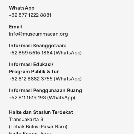
WhatsApp
+62 877 1222 8881
Email
info@museummacan.org
Informasi Keanggotaan:
+62 859 5615 1884 (WhatsApp)
Informasi Edukasi/
Program Publik & Tur
+62 812 8882 3755 (WhatsApp)
Informasi Penggunaaan Ruang
+62 811 1619 193 (WhatsApp)
Halte dan Stasiun Terdekat
TransJakarta 8
(Lebak Bulus–Pasar Baru):