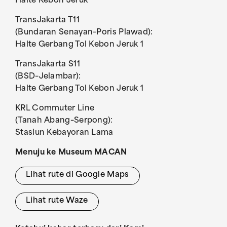
Halte Kebon Jeruk
TransJakarta T11
(Bundaran Senayan–Poris Plawad):
Halte Gerbang Tol Kebon Jeruk 1
TransJakarta S11
(BSD–Jelambar):
Halte Gerbang Tol Kebon Jeruk 1
KRL Commuter Line
(Tanah Abang–Serpong):
Stasiun Kebayoran Lama
Menuju ke Museum MACAN
Lihat rute di Google Maps
Lihat rute Waze