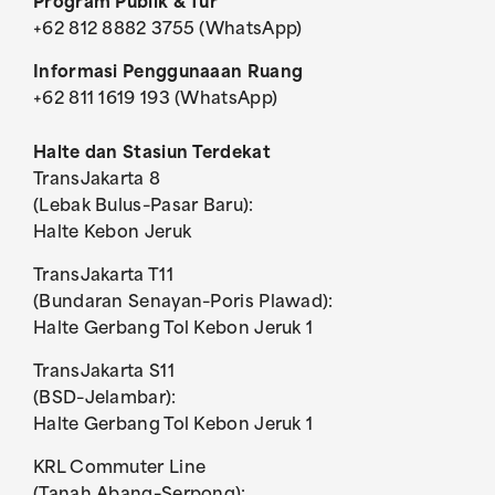
Program Publik & Tur
+62 812 8882 3755 (WhatsApp)
Informasi Penggunaaan Ruang
+62 811 1619 193 (WhatsApp)
Halte dan Stasiun Terdekat
TransJakarta 8
(Lebak Bulus–Pasar Baru):
Halte Kebon Jeruk
TransJakarta T11
(Bundaran Senayan–Poris Plawad):
Halte Gerbang Tol Kebon Jeruk 1
TransJakarta S11
(BSD–Jelambar):
Halte Gerbang Tol Kebon Jeruk 1
KRL Commuter Line