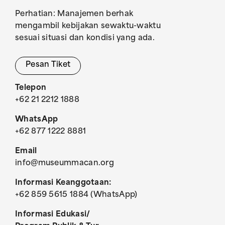
Perhatian: Manajemen berhak
mengambil kebijakan sewaktu-waktu
sesuai situasi dan kondisi yang ada.
Pesan Tiket
Telepon
+62 21 2212 1888
WhatsApp
+62 877 1222 8881
Email
info@museummacan.org
Informasi Keanggotaan:
+62 859 5615 1884 (WhatsApp)
Informasi Edukasi/