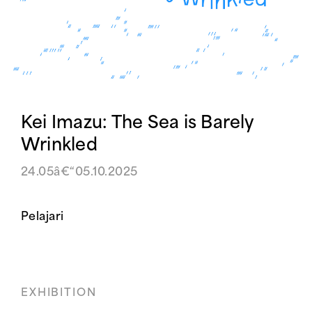
Kei Imazu: The Sea is Barely
Wrinkled
24.05â€“05.10.2025
Pelajari
EXHIBITION