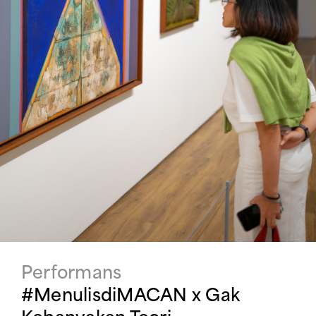
Performans
#MenulisdiMACAN x Gak