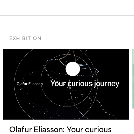
EXHIBITION
Olafur Eliasson: Your curious