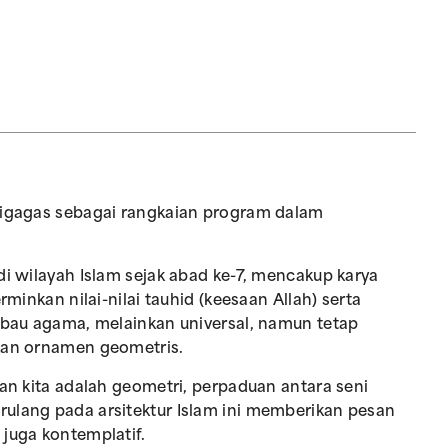
 digagas sebagai rangkaian program dalam
di wilayah Islam sejak abad ke-7, mencakup karya
rminkan nilai-nilai tauhid (keesaan Allah) serta
erbau agama, melainkan universal, namun tetap
lkan ornamen geometris.
gan kita adalah geometri, perpaduan antara seni
rulang pada arsitektur Islam ini memberikan pesan
 juga kontemplatif.