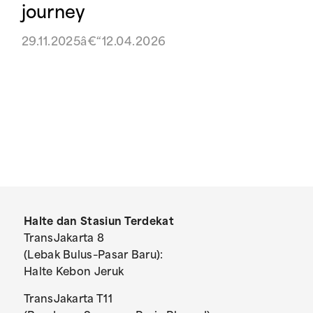
journey
29.11.2025â€“12.04.2026
Halte dan Stasiun Terdekat
TransJakarta 8
(Lebak Bulus–Pasar Baru):
Halte Kebon Jeruk
TransJakarta T11