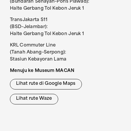
(Bundaran Senayan–Poris Plawad):
Halte Gerbang Tol Kebon Jeruk 1
TransJakarta S11
(BSD–Jelambar):
Halte Gerbang Tol Kebon Jeruk 1
KRL Commuter Line
(Tanah Abang–Serpong):
Stasiun Kebayoran Lama
Menuju ke Museum MACAN
Lihat rute di Google Maps
Lihat rute Waze