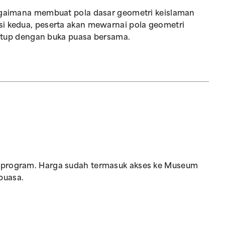
bagaimana membuat pola dasar geometri keislaman
si kedua, peserta akan mewarnai pola geometri
itutup dengan buka puasa bersama.
s program. Harga sudah termasuk akses ke Museum
puasa.