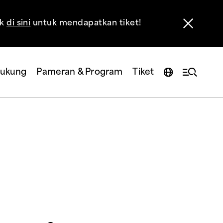
ik
di sini
untuk mendapatkan tiket!
ukung
Pameran & Program
Tiket