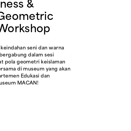
ness &
 Geometric
 Workshop
m keindahan seni dan warna
 bergabung dalam sesi
t pola geometri keislaman
ersama di museum yang akan
artemen Edukasi dan
Museum MACAN!