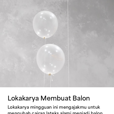
Lokakarya Membuat Balon
Lokakarya mingguan ini mengajakmu untuk
mengubah cairan lateks alami menjadi balon.