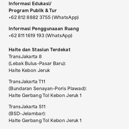
Informasi Edukasi/
Program Publik & Tur
+62 812 8882 3755 (WhatsApp)
Informasi Penggunaaan Ruang
+62 811 1619 193 (WhatsApp)
Halte dan Stasiun Terdekat
TransJakarta 8
(Lebak Bulus–Pasar Baru):
Halte Kebon Jeruk
TransJakarta T11
(Bundaran Senayan–Poris Plawad):
Halte Gerbang Tol Kebon Jeruk 1
TransJakarta S11
(BSD–Jelambar):
Halte Gerbang Tol Kebon Jeruk 1