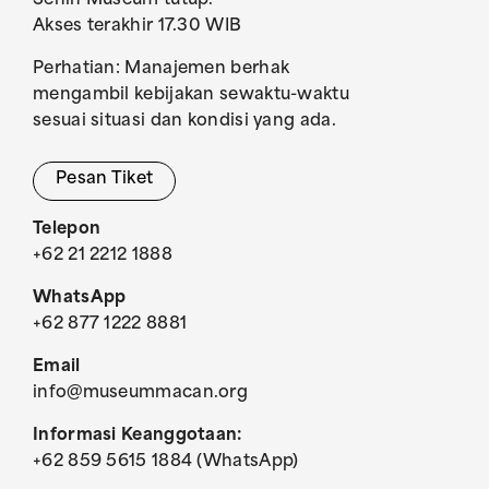
Senin Museum tutup.
Akses terakhir 17.30 WIB
Perhatian: Manajemen berhak
mengambil kebijakan sewaktu-waktu
sesuai situasi dan kondisi yang ada.
Pesan Tiket
Telepon
+62 21 2212 1888
WhatsApp
+62 877 1222 8881
Email
info@museummacan.org
Informasi Keanggotaan:
+62 859 5615 1884 (WhatsApp)