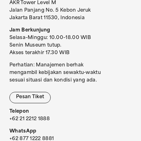
AKR Tower Level M
Jalan Panjang No. 5 Kebon Jeruk
Jakarta Barat 11530, Indonesia
Jam Berkunjung
Selasa–Minggu: 10.00–18.00 WIB
Senin Museum tutup.
Akses terakhir 17.30 WIB
Perhatian: Manajemen berhak
mengambil kebijakan sewaktu-waktu
sesuai situasi dan kondisi yang ada.
Pesan Tiket
Telepon
+62 21 2212 1888
WhatsApp
+62 877 1222 8881