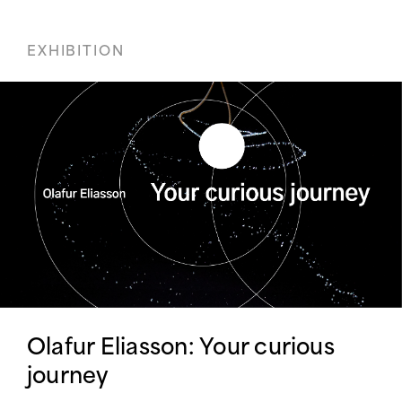
EXHIBITION
Olafur Eliasson: Your curious
journey