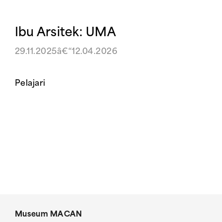
Ibu Arsitek: UMA
29.11.2025â€“12.04.2026
Pelajari
Museum MACAN