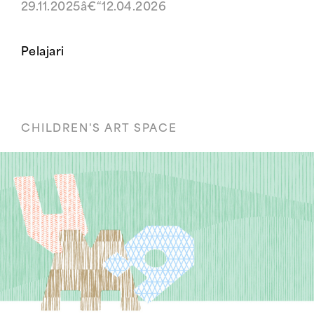
29.11.2025â€“12.04.2026
Pelajari
CHILDREN'S ART SPACE