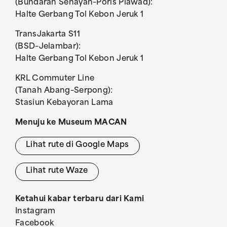
(Bundaran Senayan–Poris Plawad):
Halte Gerbang Tol Kebon Jeruk 1
TransJakarta S11
(BSD–Jelambar):
Halte Gerbang Tol Kebon Jeruk 1
KRL Commuter Line
(Tanah Abang–Serpong):
Stasiun Kebayoran Lama
Menuju ke Museum MACAN
Lihat rute di Google Maps
Lihat rute Waze
Ketahui kabar terbaru dari Kami
Instagram
Facebook