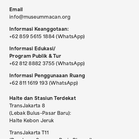
Email
info@museummacan.org
Informasi Keanggotaan:
+62 859 5615 1884 (WhatsApp)
Informasi Edukasi/
Program Publik & Tur
+62 812 8882 3755 (WhatsApp)
Informasi Penggunaaan Ruang
+62 811 1619 193 (WhatsApp)
Halte dan Stasiun Terdekat
TransJakarta 8
(Lebak Bulus–Pasar Baru):
Halte Kebon Jeruk
TransJakarta T11