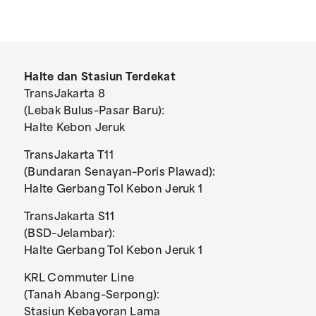
Halte dan Stasiun Terdekat
TransJakarta 8
(Lebak Bulus–Pasar Baru):
Halte Kebon Jeruk
TransJakarta T11
(Bundaran Senayan–Poris Plawad):
Halte Gerbang Tol Kebon Jeruk 1
TransJakarta S11
(BSD–Jelambar):
Halte Gerbang Tol Kebon Jeruk 1
KRL Commuter Line
(Tanah Abang–Serpong):
Stasiun Kebayoran Lama