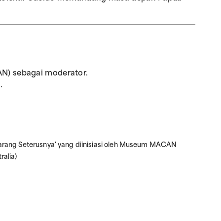
N) sebagai moderator.
.
ekarang Seterusnya' yang diinisiasi oleh Museum MACAN
ralia)