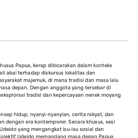
khusus Papua, kerap dibicarakan dalam konteks
 abai terhadap diskursus lokalitas dan
asyarakat majemuk, di mana tradisi dan masa lalu
masa depan. Dengan anggota yang tersebar di
geksplorasi tradisi dan kepercayaan nenek moyang
sep hidup, nyanyi-nyanyian, cerita rakyat, dan
van dengan era kontemporer. Secara khusus, sesi
 Udeido yang mengangkat isu-isu sosial dan
 Kolektif Udeido memandang masa depan Papua