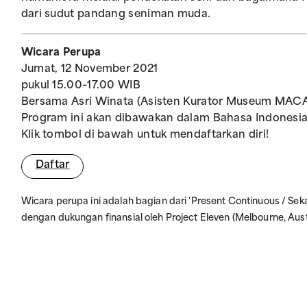
dari sudut pandang seniman muda.
Wicara Perupa
Jumat, 12 November 2021
pukul 15.00–17.00 WIB
Bersama Asri Winata (Asisten Kurator Museum MACA
Program ini akan dibawakan dalam Bahasa Indonesia
Klik tombol di bawah untuk mendaftarkan diri!
Daftar
Wicara perupa ini adalah bagian dari 'Present Continuous / S
dengan dukungan finansial oleh Project Eleven (Melbourne, Aust