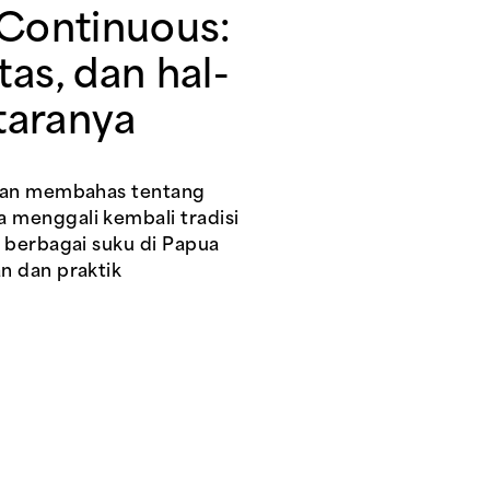
Continuous:
as, dan hal-
ntaranya
akan membahas tentang
 menggali kembali tradisi
p berbagai suku di Papua
n dan praktik
.