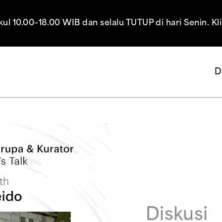
10.00–18.00 WIB dan selalu TUTUP di hari Senin. Kl
D
Diskusi