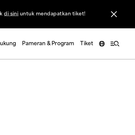
ik
di sini
untuk mendapatkan tiket!
ukung
Pameran & Program
Tiket