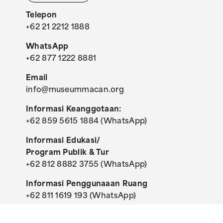
Telepon
+62 21 2212 1888
WhatsApp
+62 877 1222 8881
Email
info@museummacan.org
Informasi Keanggotaan:
+62 859 5615 1884 (WhatsApp)
Informasi Edukasi/
Program Publik & Tur
+62 812 8882 3755 (WhatsApp)
Informasi Penggunaaan Ruang
+62 811 1619 193 (WhatsApp)