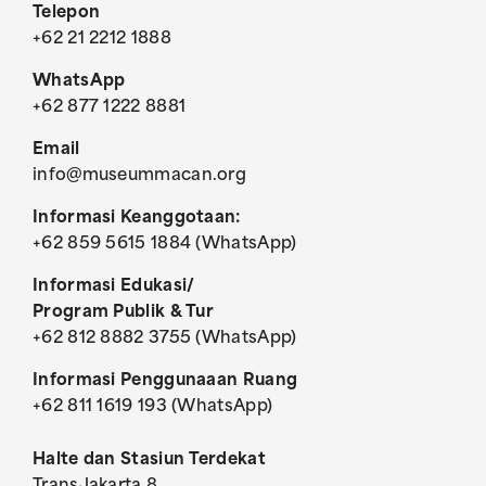
Telepon
+62 21 2212 1888
WhatsApp
+62 877 1222 8881
Email
info@museummacan.org
Informasi Keanggotaan:
+62 859 5615 1884 (WhatsApp)
Informasi Edukasi/
Program Publik & Tur
+62 812 8882 3755 (WhatsApp)
Informasi Penggunaaan Ruang
+62 811 1619 193 (WhatsApp)
Halte dan Stasiun Terdekat