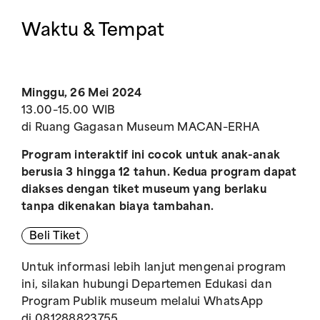
Waktu & Tempat
Minggu, 26 Mei 2024
13.00–15.00 WIB
di Ruang Gagasan Museum MACAN–ERHA
Program interaktif ini cocok untuk anak-anak
berusia 3 hingga 12 tahun. Kedua program dapat
diakses dengan tiket museum yang berlaku
tanpa dikenakan biaya tambahan.
Beli Tiket
Untuk informasi lebih lanjut mengenai program
ini, silakan hubungi Departemen Edukasi dan
Program Publik museum melalui WhatsApp
di 081288823755.