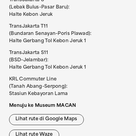
TransJakarta 8
(Lebak Bulus–Pasar Baru):
Halte Kebon Jeruk
TransJakarta T11
(Bundaran Senayan–Poris Plawad):
Halte Gerbang Tol Kebon Jeruk 1
TransJakarta S11
(BSD–Jelambar):
Halte Gerbang Tol Kebon Jeruk 1
KRL Commuter Line
(Tanah Abang–Serpong):
Stasiun Kebayoran Lama
Menuju ke Museum MACAN
Lihat rute di Google Maps
Lihat rute Waze