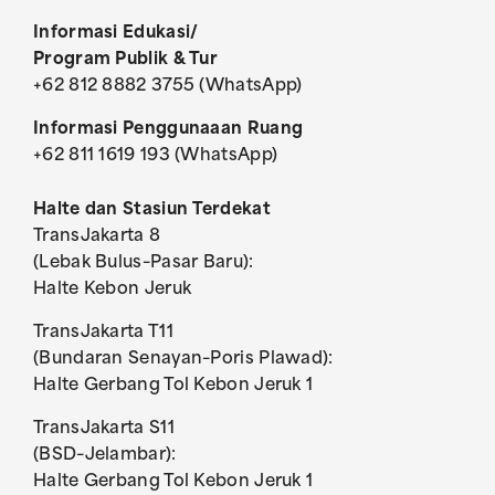
Informasi Edukasi/
Program Publik & Tur
+62 812 8882 3755 (WhatsApp)
Informasi Penggunaaan Ruang
+62 811 1619 193 (WhatsApp)
Halte dan Stasiun Terdekat
TransJakarta 8
(Lebak Bulus–Pasar Baru):
Halte Kebon Jeruk
TransJakarta T11
(Bundaran Senayan–Poris Plawad):
Halte Gerbang Tol Kebon Jeruk 1
TransJakarta S11
(BSD–Jelambar):
Halte Gerbang Tol Kebon Jeruk 1