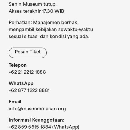
Senin Museum tutup.
Akses terakhir 17.30 WIB
Perhatian: Manajemen berhak
mengambil kebijakan sewaktu-waktu
sesuai situasi dan kondisi yang ada.
Pesan Tiket
Telepon
+62 21 2212 1888
WhatsApp
+62 877 1222 8881
Email
info@museummacan.org
Informasi Keanggotaan:
+62 859 5615 1884 (WhatsApp)