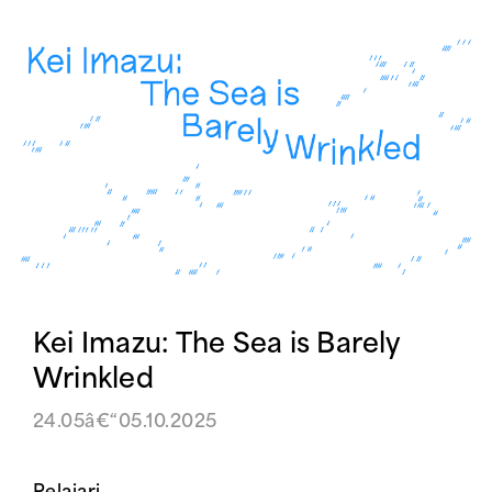
Kei Imazu: The Sea is Barely
Wrinkled
24.05â€“05.10.2025