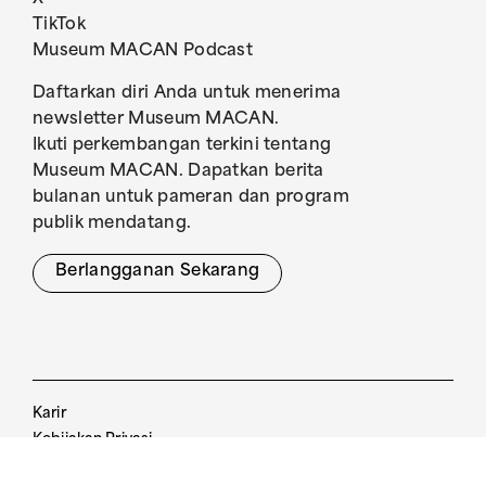
TikTok
Museum MACAN Podcast
Daftarkan diri Anda untuk menerima
newsletter Museum MACAN.
Ikuti perkembangan terkini tentang
Museum MACAN. Dapatkan berita
bulanan untuk pameran dan program
publik mendatang.
Berlangganan Sekarang
Karir
Kebijakan Privasi
Pedoman Pengunjung