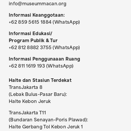
info@museummacan.org
Informasi Keanggotaan:
+62 859 5615 1884 (WhatsApp)
Informasi Edukasi/
Program Publik & Tur
+62 812 8882 3755 (WhatsApp)
Informasi Penggunaaan Ruang
+62 811 1619 193 (WhatsApp)
Halte dan Stasiun Terdekat
TransJakarta 8
(Lebak Bulus–Pasar Baru):
Halte Kebon Jeruk
TransJakarta T11
(Bundaran Senayan–Poris Plawad):
Halte Gerbang Tol Kebon Jeruk 1