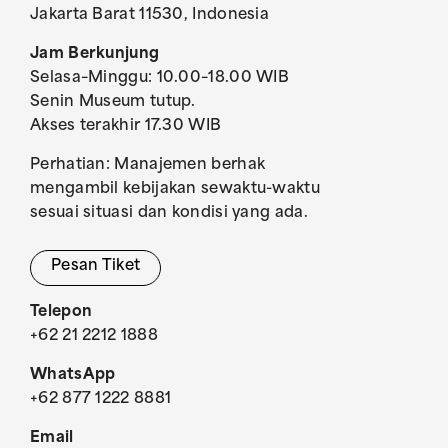
Jakarta Barat 11530, Indonesia
Jam Berkunjung
Selasa–Minggu: 10.00–18.00 WIB
Senin Museum tutup.
Akses terakhir 17.30 WIB
Perhatian: Manajemen berhak
mengambil kebijakan sewaktu-waktu
sesuai situasi dan kondisi yang ada.
Pesan Tiket
Telepon
+62 21 2212 1888
WhatsApp
+62 877 1222 8881
Email