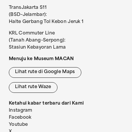
TransJakarta S11
(BSD–Jelambar):
Halte Gerbang Tol Kebon Jeruk 1
KRL Commuter Line
(Tanah Abang–Serpong):
Stasiun Kebayoran Lama
Menuju ke Museum MACAN
Lihat rute di Google Maps
Lihat rute Waze
Ketahui kabar terbaru dari Kami
Instagram
Facebook
Youtube
X