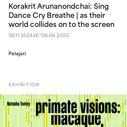
Korakrit Arunanondchai: Sing
Dance Cry Breathe | as their
world collides on to the screen
30.11.2024â€“06.04.2025
Pelajari
EXHIBITION