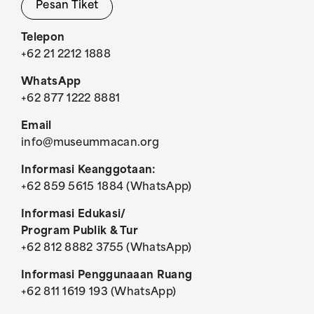
Pesan Tiket
Telepon
+62 21 2212 1888
WhatsApp
+62 877 1222 8881
Email
info@museummacan.org
Informasi Keanggotaan:
+62 859 5615 1884 (WhatsApp)
Informasi Edukasi/
Program Publik & Tur
+62 812 8882 3755 (WhatsApp)
Informasi Penggunaaan Ruang
+62 811 1619 193 (WhatsApp)