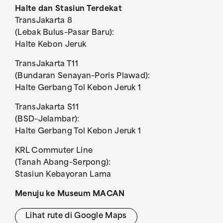
Halte dan Stasiun Terdekat
TransJakarta 8
(Lebak Bulus–Pasar Baru):
Halte Kebon Jeruk
TransJakarta T11
(Bundaran Senayan–Poris Plawad):
Halte Gerbang Tol Kebon Jeruk 1
TransJakarta S11
(BSD–Jelambar):
Halte Gerbang Tol Kebon Jeruk 1
KRL Commuter Line
(Tanah Abang–Serpong):
Stasiun Kebayoran Lama
Menuju ke Museum MACAN
Lihat rute di Google Maps