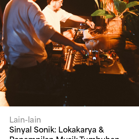
Lain-lain
Sinyal Sonik: Lokakarya &