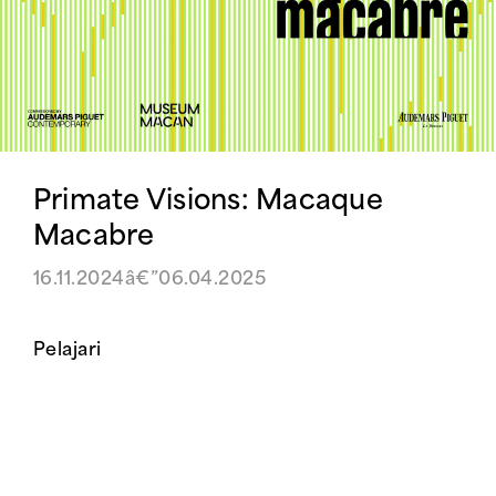
Primate Visions: Macaque
Macabre
16.11.2024â€”06.04.2025
Pelajari