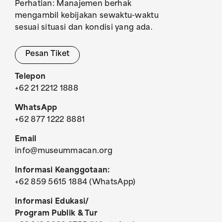
Perhatian: Manajemen berhak
mengambil kebijakan sewaktu-waktu
sesuai situasi dan kondisi yang ada.
Pesan Tiket
Telepon
+62 21 2212 1888
WhatsApp
+62 877 1222 8881
Email
info@museummacan.org
Informasi Keanggotaan:
+62 859 5615 1884 (WhatsApp)
Informasi Edukasi/
Program Publik & Tur