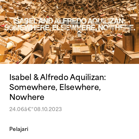
Isabel & Alfredo Aquilizan:
Somewhere, Elsewhere,
Nowhere
24.06â€“08.10.2023
Pelajari