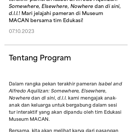
Somewhere, Elsewhere, Nowhere
dan
di sini,
d.l.l.
! Mari jelajahi pameran di Museum
MACAN bersama tim Edukasi!
07.10.2023
Tentang Program
Dalam rangka pekan terakhir pameran
Isabel and
Alfredo Aquilizan: Somewhere, Elsewhere,
Nowhere
dan
di sini, d.l.l.
kami mengajak anak-
anak dan keluarga untuk bergabung dalam sesi
tur interaktif yang akan dipandu oleh tim Edukasi
Museum MACAN.
Bersama, kita akan melihat karya dari pasangan