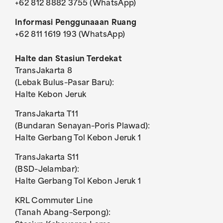
+62 812 8882 3755 (WhatsApp)
Informasi Penggunaaan Ruang
+62 811 1619 193 (WhatsApp)
Halte dan Stasiun Terdekat
TransJakarta 8
(Lebak Bulus–Pasar Baru):
Halte Kebon Jeruk
TransJakarta T11
(Bundaran Senayan–Poris Plawad):
Halte Gerbang Tol Kebon Jeruk 1
TransJakarta S11
(BSD–Jelambar):
Halte Gerbang Tol Kebon Jeruk 1
KRL Commuter Line
(Tanah Abang–Serpong):