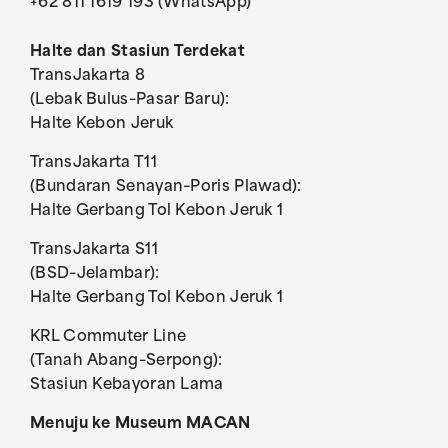
+62 811 1619 193 (WhatsApp)
Halte dan Stasiun Terdekat
TransJakarta 8
(Lebak Bulus–Pasar Baru):
Halte Kebon Jeruk
TransJakarta T11
(Bundaran Senayan–Poris Plawad):
Halte Gerbang Tol Kebon Jeruk 1
TransJakarta S11
(BSD–Jelambar):
Halte Gerbang Tol Kebon Jeruk 1
KRL Commuter Line
(Tanah Abang–Serpong):
Stasiun Kebayoran Lama
Menuju ke Museum MACAN