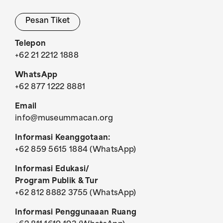
Pesan Tiket
Telepon
+62 21 2212 1888
WhatsApp
+62 877 1222 8881
Email
info@museummacan.org
Informasi Keanggotaan:
+62 859 5615 1884 (WhatsApp)
Informasi Edukasi/
Program Publik & Tur
+62 812 8882 3755 (WhatsApp)
Informasi Penggunaaan Ruang