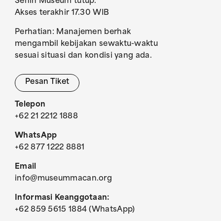
Senin Museum tutup.
Akses terakhir 17.30 WIB
Perhatian: Manajemen berhak
mengambil kebijakan sewaktu-waktu
sesuai situasi dan kondisi yang ada.
Pesan Tiket
Telepon
+62 21 2212 1888
WhatsApp
+62 877 1222 8881
Email
info@museummacan.org
Informasi Keanggotaan:
+62 859 5615 1884 (WhatsApp)