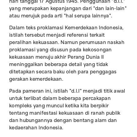
hari tanggal 17 Agustus 1945. Penggunaan "d.l.l."
yang merupakan kepanjangan dari "dan lain-lain"
atau merujuk pada arti "hal serupa lainnya".
Dalam teks proklamasi Kemerdekaan Indonesia,
istilah tersebut menjadi referensi terkait
peralihan kekuasaan. Namun perumusan naskah
proklamasi yang disusun pada kekosongan
kekuasaan menuju akhir Perang Dunia II
meninggalkan beberapa detail yang tidak
ditetapkan secara baku oleh para penggagas
gerakan kemerdekaan.
Pada pameran ini, istilah "d.l.l" menjadi titik awal
untuk terlibat dalam beberapa percakapan
kompleks yang muncul ketika kita berpikir
tentang manifestasi kekuasaan di ranah publik
dan hubungannya dengan bentang alam dan
kedaerahan Indonesia.