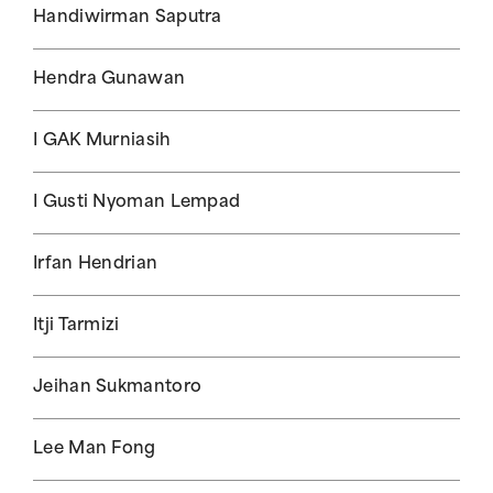
Handiwirman Saputra
Hendra Gunawan
I GAK Murniasih
I Gusti Nyoman Lempad
Irfan Hendrian
Itji Tarmizi
Jeihan Sukmantoro
Lee Man Fong