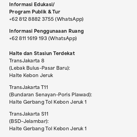
Informasi Edukasi/
Program Publik & Tur
+62 812 8882 3755 (WhatsApp)
Informasi Penggunaaan Ruang
+62 811 1619 193 (WhatsApp)
Halte dan Stasiun Terdekat
TransJakarta 8
(Lebak Bulus–Pasar Baru):
Halte Kebon Jeruk
TransJakarta T11
(Bundaran Senayan–Poris Plawad):
Halte Gerbang Tol Kebon Jeruk 1
TransJakarta S11
(BSD–Jelambar):
Halte Gerbang Tol Kebon Jeruk 1