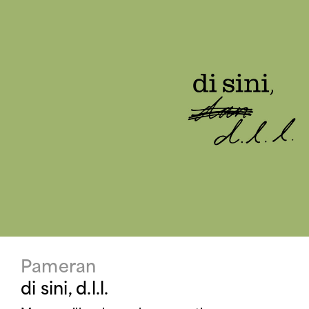
Pameran
di sini, d.l.l.