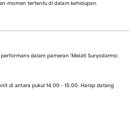
en-momen tertentu di dalam kehidupan.
ri performans dalam pameran 'Melati Suryodarmo:
it di antara pukul 14.00 – 15.00. Harap datang