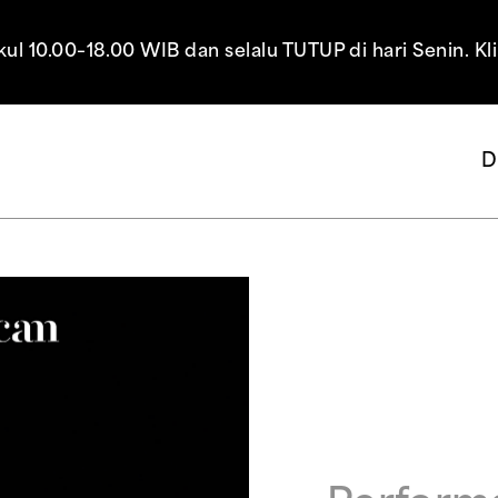
10.00–18.00 WIB dan selalu TUTUP di hari Senin. Kl
D