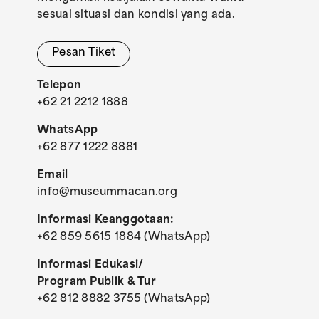
sesuai situasi dan kondisi yang ada.
Pesan Tiket
Telepon
+62 21 2212 1888
WhatsApp
+62 877 1222 8881
Email
info@museummacan.org
Informasi Keanggotaan:
+62 859 5615 1884 (WhatsApp)
Informasi Edukasi/
Program Publik & Tur
+62 812 8882 3755 (WhatsApp)