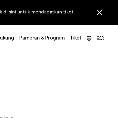
ik
di sini
untuk mendapatkan tiket!
ukung
Pameran & Program
Tiket