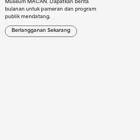
Museum MACAN. Dapatkan berita
bulanan untuk pameran dan program
publik mendatang.
Berlangganan Sekarang