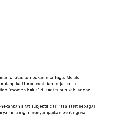
nari di atas tumpukan mentega. Melalui
lang kali terpeleset dan terjatuh. Ia
tiap “momen halus” di saat tubuh kehilangan
enekankan sifat subjektif dari rasa sakit sebagai
arya ini ia ingin menyampaikan pentingnya