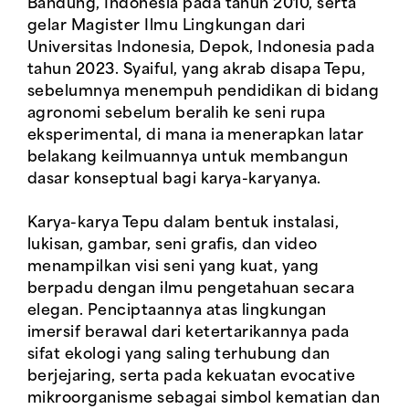
Bandung, Indonesia pada tahun 2010, serta
gelar Magister Ilmu Lingkungan dari
Universitas Indonesia, Depok, Indonesia pada
tahun 2023. Syaiful, yang akrab disapa Tepu,
sebelumnya menempuh pendidikan di bidang
agronomi sebelum beralih ke seni rupa
eksperimental, di mana ia menerapkan latar
belakang keilmuannya untuk membangun
dasar konseptual bagi karya-karyanya.
Karya-karya Tepu dalam bentuk instalasi,
lukisan, gambar, seni grafis, dan video
menampilkan visi seni yang kuat, yang
berpadu dengan ilmu pengetahuan secara
elegan. Penciptaannya atas lingkungan
imersif berawal dari ketertarikannya pada
sifat ekologi yang saling terhubung dan
berjejaring, serta pada kekuatan evocative
mikroorganisme sebagai simbol kematian dan