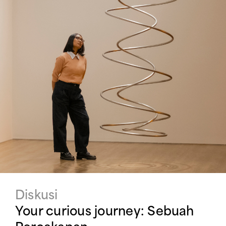
Diskusi
Your curious journey: Sebuah