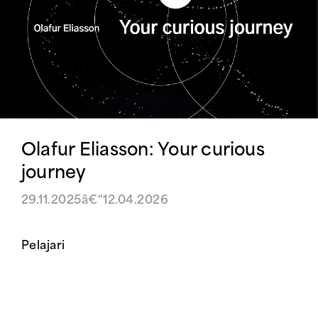
Olafur Eliasson: Your curious
journey
29.11.2025â€“12.04.2026
Pelajari