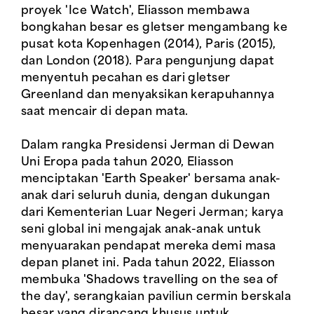
proyek 'Ice Watch', Eliasson membawa
bongkahan besar es gletser mengambang ke
pusat kota Kopenhagen (2014), Paris (2015),
dan London (2018). Para pengunjung dapat
menyentuh pecahan es dari gletser
Greenland dan menyaksikan kerapuhannya
saat mencair di depan mata.
Dalam rangka Presidensi Jerman di Dewan
Uni Eropa pada tahun 2020, Eliasson
menciptakan 'Earth Speaker' bersama anak-
anak dari seluruh dunia, dengan dukungan
dari Kementerian Luar Negeri Jerman; karya
seni global ini mengajak anak-anak untuk
menyuarakan pendapat mereka demi masa
depan planet ini. Pada tahun 2022, Eliasson
membuka 'Shadows travelling on the sea of
the day', serangkaian paviliun cermin berskala