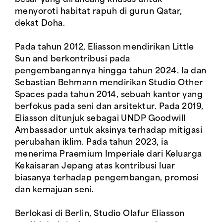
besar yang dirancang khusus untuk
menyoroti habitat rapuh di gurun Qatar,
dekat Doha.
Pada tahun 2012, Eliasson mendirikan Little
Sun and berkontribusi pada
pengembangannya hingga tahun 2024. Ia dan
Sebastian Behmann mendirikan Studio Other
Spaces pada tahun 2014, sebuah kantor yang
berfokus pada seni dan arsitektur. Pada 2019,
Eliasson ditunjuk sebagai UNDP Goodwill
Ambassador untuk aksinya terhadap mitigasi
perubahan iklim. Pada tahun 2023, ia
menerima Praemium Imperiale dari Keluarga
Kekaisaran Jepang atas kontribusi luar
biasanya terhadap pengembangan, promosi
dan kemajuan seni.
Berlokasi di Berlin, Studio Olafur Eliasson