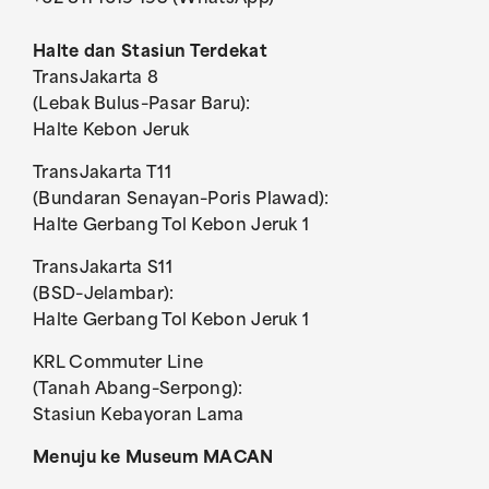
Halte dan Stasiun Terdekat
TransJakarta 8
(Lebak Bulus–Pasar Baru):
Halte Kebon Jeruk
TransJakarta T11
(Bundaran Senayan–Poris Plawad):
Halte Gerbang Tol Kebon Jeruk 1
TransJakarta S11
(BSD–Jelambar):
Halte Gerbang Tol Kebon Jeruk 1
KRL Commuter Line
(Tanah Abang–Serpong):
Stasiun Kebayoran Lama
Menuju ke Museum MACAN