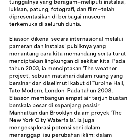
tunggalnya yang beragam—meliputi instalasi,
lukisan, patung, fotografi, dan film—telah
dipresentasikan di berbagai museum
terkemuka di seluruh dunia.
Eliasson dikenal secara internasional melalui
pameran dan instalasi publiknya yang
menantang cara kita memandang serta turut
menciptakan lingkungan di sekitar kita. Pada
tahun 2003, ia menciptakan 'The weather
project', sebuah matahari dalam ruang yang
bersinar dan diselimuti kabut di Turbine Hall,
Tate Modern, London. Pada tahun 2008,
Eliasson membangun empat air terjun buatan
berskala besar di sepanjang pesisir
Manhattan dan Brooklyn dalam proyek 'The
New York City Waterfalls'. Ia juga
mengeksplorasi potensi seni dalam
menanggapi isu perubahan iklim: dalam