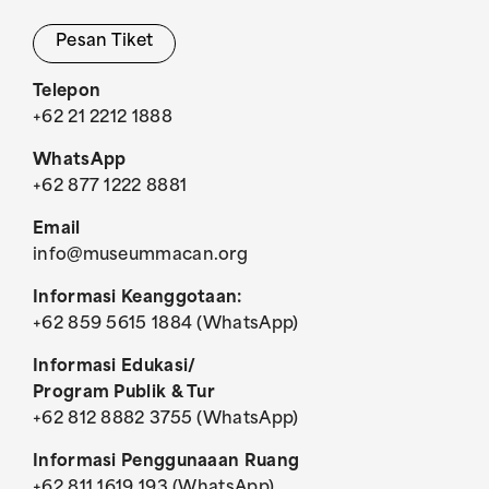
Pesan Tiket
Telepon
+62 21 2212 1888
WhatsApp
+62 877 1222 8881
Email
info@museummacan.org
Informasi Keanggotaan:
+62 859 5615 1884 (WhatsApp)
Informasi Edukasi/
Program Publik & Tur
+62 812 8882 3755 (WhatsApp)
Informasi Penggunaaan Ruang
+62 811 1619 193 (WhatsApp)