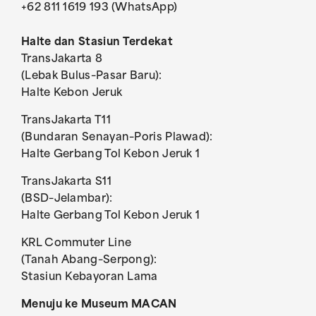
+62 811 1619 193 (WhatsApp)
Halte dan Stasiun Terdekat
TransJakarta 8
(Lebak Bulus–Pasar Baru):
Halte Kebon Jeruk
TransJakarta T11
(Bundaran Senayan–Poris Plawad):
Halte Gerbang Tol Kebon Jeruk 1
TransJakarta S11
(BSD–Jelambar):
Halte Gerbang Tol Kebon Jeruk 1
KRL Commuter Line
(Tanah Abang–Serpong):
Stasiun Kebayoran Lama
Menuju ke Museum MACAN