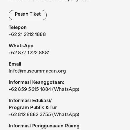
Pesan Tiket
Telepon
+62 21 2212 1888
WhatsApp
+62 877 1222 8881
Email
info@museummacan.org
Informasi Keanggotaan:
+62 859 5615 1884 (WhatsApp)
Informasi Edukasi/
Program Publik & Tur
+62 812 8882 3755 (WhatsApp)
Informasi Penggunaaan Ruang