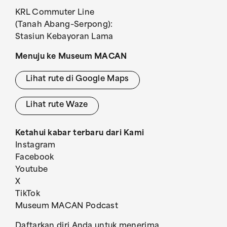
KRL Commuter Line
(Tanah Abang–Serpong):
Stasiun Kebayoran Lama
Menuju ke Museum MACAN
Lihat rute di Google Maps
Lihat rute Waze
Ketahui kabar terbaru dari Kami
Instagram
Facebook
Youtube
X
TikTok
Museum MACAN Podcast
Daftarkan diri Anda untuk menerima