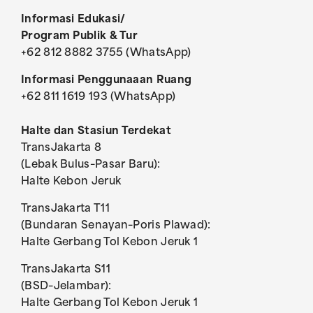
Informasi Edukasi/
Program Publik & Tur
+62 812 8882 3755 (WhatsApp)
Informasi Penggunaaan Ruang
+62 811 1619 193 (WhatsApp)
Halte dan Stasiun Terdekat
TransJakarta 8
(Lebak Bulus–Pasar Baru):
Halte Kebon Jeruk
TransJakarta T11
(Bundaran Senayan–Poris Plawad):
Halte Gerbang Tol Kebon Jeruk 1
TransJakarta S11
(BSD–Jelambar):
Halte Gerbang Tol Kebon Jeruk 1