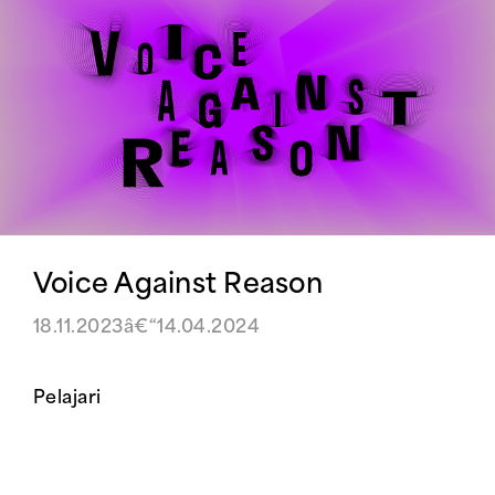
Voice Against Reason
18.11.2023â€“14.04.2024
Pelajari