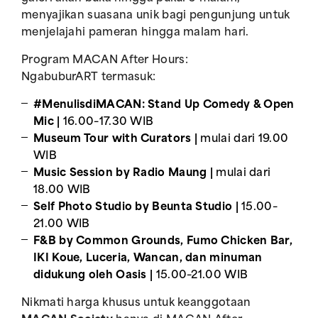
menyajikan suasana unik bagi pengunjung untuk
menjelajahi pameran hingga malam hari.
Program MACAN After Hours:
NgabuburART termasuk:
#MenulisdiMACAN: Stand Up Comedy & Open
Mic |
16.00–17.30 WIB
Museum Tour with Curators |
mulai dari 19.00
WIB
Music Session by Radio Maung |
mulai dari
18.00 WIB
Self Photo Studio by Beunta Studio |
15.00–
21.00 WIB
F&B by Common Grounds, Fumo Chicken Bar,
IKI Koue, Luceria, Wancan, dan minuman
didukung oleh Oasis |
15.00–21.00 WIB
Nikmati harga khusus untuk keanggotaan