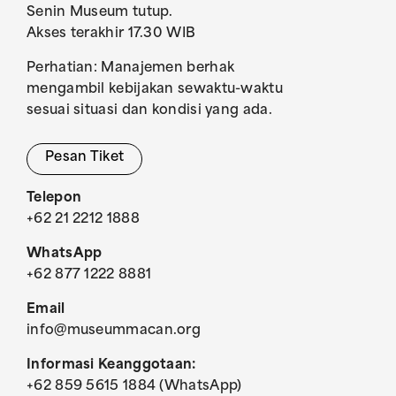
Senin Museum tutup.
Akses terakhir 17.30 WIB
Perhatian: Manajemen berhak
mengambil kebijakan sewaktu-waktu
sesuai situasi dan kondisi yang ada.
Pesan Tiket
Telepon
+62 21 2212 1888
WhatsApp
+62 877 1222 8881
Email
info@museummacan.org
Informasi Keanggotaan:
+62 859 5615 1884 (WhatsApp)