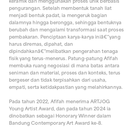
keramik dan menggunakan proses unik berbasis
pengurangan. Setelah membentuk tanah liat
menjadi bentuk padat, ia mengeruk bagian
dalamnya hingga berongga, sehingga bentuknya
berubah dan mengalami transformasi saat proses
pembakaran. Penciptaan karya-karya iniâ€”yang
harus diremas, dipahat, dan
dipindahkanâ€”melibatkan pengerahan tenaga
fisik yang terus-menerus. Patung-patung Afifah
membuka ruang negosiasi di mana batas antara
seniman dan material, proses dan konteks, terus
bergeser dan tidak terpisahkan dari usaha,
empati, serta ketidakpastian yang melahirkannya.
Pada tahun 2022, Afifah menerima ARTJOG
Young Artist Award, dan pada tahun 2024 ia
dinobatkan sebagai Honorary Winner dalam
Bandung Contemporary Art Award ke-8.