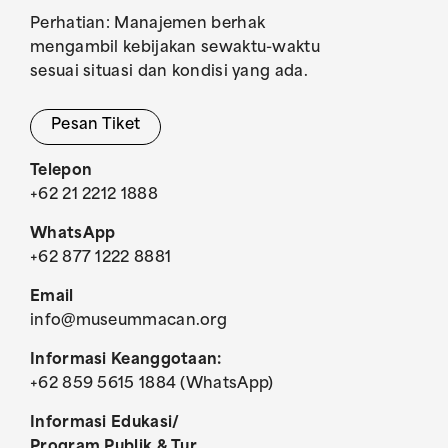
Perhatian: Manajemen berhak
mengambil kebijakan sewaktu-waktu
sesuai situasi dan kondisi yang ada.
Pesan Tiket
Telepon
+62 21 2212 1888
WhatsApp
+62 877 1222 8881
Email
info@museummacan.org
Informasi Keanggotaan:
+62 859 5615 1884 (WhatsApp)
Informasi Edukasi/
Program Publik & Tur