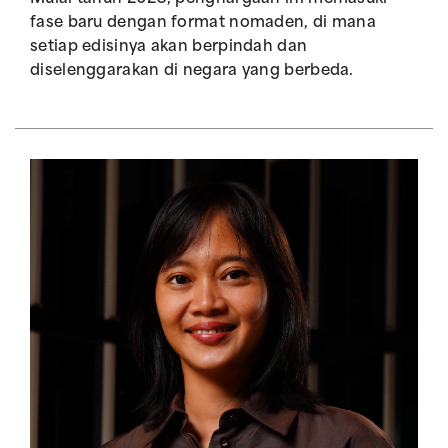
fase baru dengan format nomaden, di mana
setiap edisinya akan berpindah dan
diselenggarakan di negara yang berbeda.