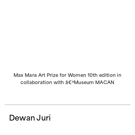
Max Mara Art Prize for Women 10th edition in
collaboration with â€ªMuseum MACAN
Dewan Juri