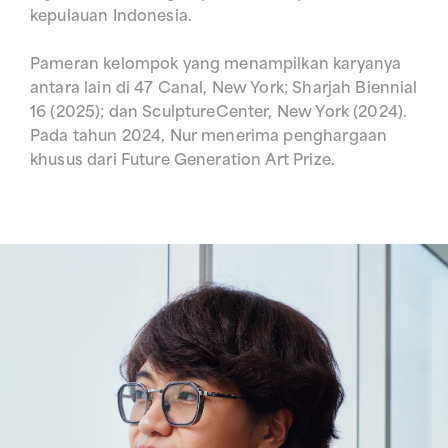
kepulauan Indonesia.
Pameran kelompok yang menampilkan karyanya
antara lain di 47 Canal, New York; Sharjah Biennial
16 (2025); dan SculptureCenter, New York (2024).
Pada tahun 2024, Nur menerima penghargaan
khusus dari Future Generation Art Prize.