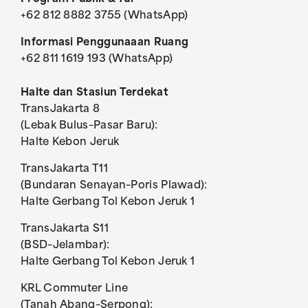
+62 812 8882 3755 (WhatsApp)
Informasi Penggunaaan Ruang
+62 811 1619 193 (WhatsApp)
Halte dan Stasiun Terdekat
TransJakarta 8
(Lebak Bulus–Pasar Baru):
Halte Kebon Jeruk
TransJakarta T11
(Bundaran Senayan–Poris Plawad):
Halte Gerbang Tol Kebon Jeruk 1
TransJakarta S11
(BSD–Jelambar):
Halte Gerbang Tol Kebon Jeruk 1
KRL Commuter Line
(Tanah Abang–Serpong):