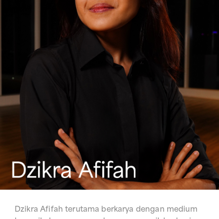
Dzikra Afifah terutama berkarya dengan medium