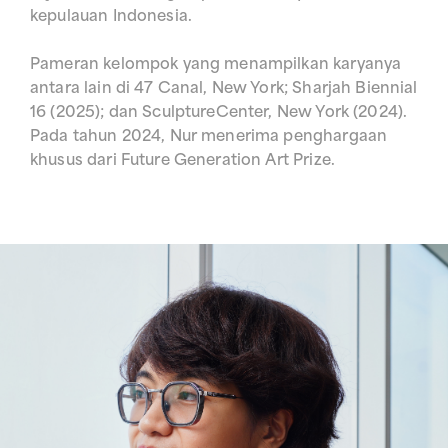
kepulauan Indonesia.
Pameran kelompok yang menampilkan karyanya
antara lain di 47 Canal, New York; Sharjah Biennial
16 (2025); dan SculptureCenter, New York (2024).
Pada tahun 2024, Nur menerima penghargaan
khusus dari Future Generation Art Prize.