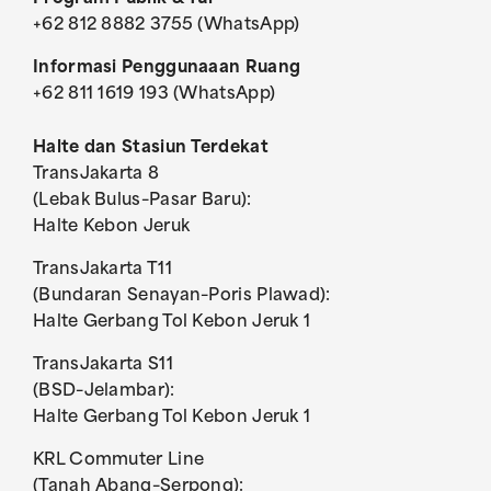
+62 812 8882 3755 (WhatsApp)
Informasi Penggunaaan Ruang
+62 811 1619 193 (WhatsApp)
Halte dan Stasiun Terdekat
TransJakarta 8
(Lebak Bulus–Pasar Baru):
Halte Kebon Jeruk
TransJakarta T11
(Bundaran Senayan–Poris Plawad):
Halte Gerbang Tol Kebon Jeruk 1
TransJakarta S11
(BSD–Jelambar):
Halte Gerbang Tol Kebon Jeruk 1
KRL Commuter Line
(Tanah Abang–Serpong):