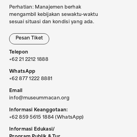
Perhatian: Manajemen berhak
mengambil kebijakan sewaktu-waktu
sesuai situasi dan kondisi yang ada.
Pesan Tiket
Telepon
+62 21 2212 1888
WhatsApp
+62 877 1222 8881
Email
info@museummacan.org
Informasi Keanggotaan:
+62 859 5615 1884 (WhatsApp)
Informasi Edukasi/
Program Publik & Tur