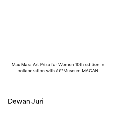
Max Mara Art Prize for Women 10th edition in
collaboration with â€ªMuseum MACAN
Dewan Juri