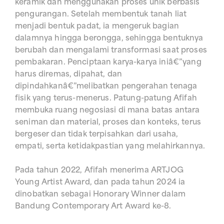
keramik dan menggunakan proses unik berbasis
pengurangan. Setelah membentuk tanah liat
menjadi bentuk padat, ia mengeruk bagian
dalamnya hingga berongga, sehingga bentuknya
berubah dan mengalami transformasi saat proses
pembakaran. Penciptaan karya-karya iniâ€”yang
harus diremas, dipahat, dan
dipindahkanâ€”melibatkan pengerahan tenaga
fisik yang terus-menerus. Patung-patung Afifah
membuka ruang negosiasi di mana batas antara
seniman dan material, proses dan konteks, terus
bergeser dan tidak terpisahkan dari usaha,
empati, serta ketidakpastian yang melahirkannya.
Pada tahun 2022, Afifah menerima ARTJOG
Young Artist Award, dan pada tahun 2024 ia
dinobatkan sebagai Honorary Winner dalam
Bandung Contemporary Art Award ke-8.