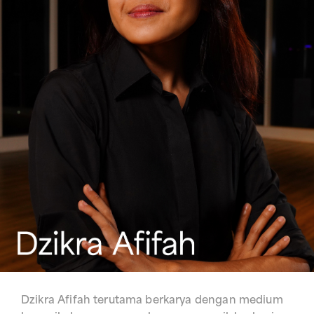
Dzikra Afifah terutama berkarya dengan medium